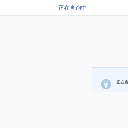
正在查询中
正在